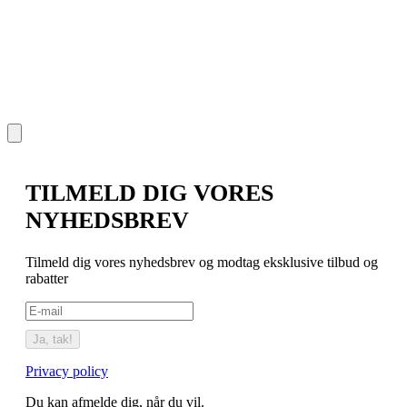
A
3
TILMELD DIG VORES
NYHEDSBREV
Tilmeld dig vores nyhedsbrev og modtag eksklusive tilbud og
rabatter
Ja, tak!
Privacy policy
Du kan afmelde dig, når du vil.