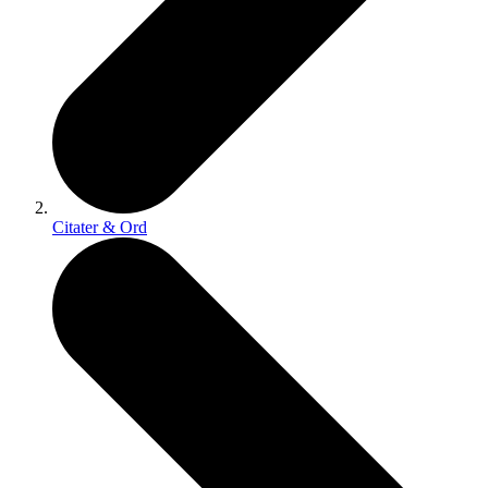
Citater & Ord