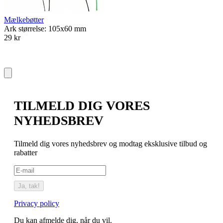
Mælkebøtter
Ark størrelse: 105x60 mm
29 kr
TILMELD DIG VORES
NYHEDSBREV
Tilmeld dig vores nyhedsbrev og modtag eksklusive tilbud og
rabatter
Ja, tak!
Privacy policy
Du kan afmelde dig, når du vil.