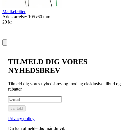
Mælkebøtter
Ark størrelse: 105x60 mm
29 kr
TILMELD DIG VORES
NYHEDSBREV
Tilmeld dig vores nyhedsbrev og modtag eksklusive tilbud og
rabatter
Ja, tak!
Privacy policy
Du kan afmelde dig, når du vil.