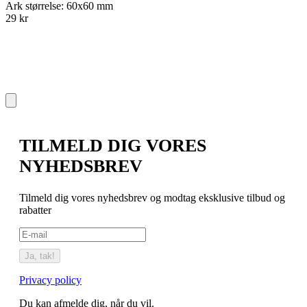
Ark størrelse: 60x60 mm
A
29 kr
2
TILMELD DIG VORES
NYHEDSBREV
Tilmeld dig vores nyhedsbrev og modtag eksklusive tilbud og
rabatter
Ja, tak!
Privacy policy
Du kan afmelde dig, når du vil.