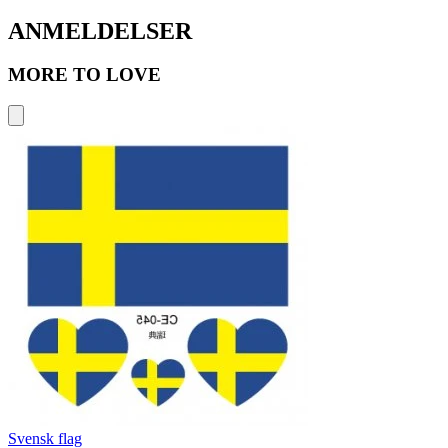
ANMELDELSER
MORE TO LOVE
Svensk flag
D