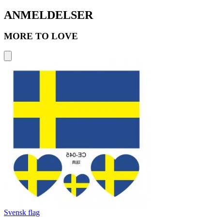
ANMELDELSER
MORE TO LOVE
Svensk flag
D