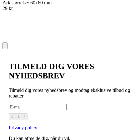
Ark størrelse: 60x60 mm
A
29 kr
2
TILMELD DIG VORES
NYHEDSBREV
Tilmeld dig vores nyhedsbrev og modtag eksklusive tilbud og
rabatter
Ja, tak!
Privacy policy
Du kan afmelde dig, når du vil.